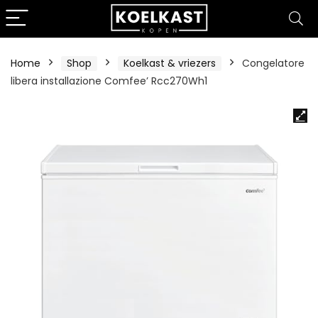
Home
Shop
Koelkast & vriezers
Congelatore
libera installazione Comfee’ Rcc270Wh1