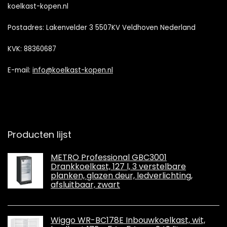
koelkast-kopen.nl
Postadres: Lakenvelder 3 5507KV Veldhoven Nederland
KVK: 88360687
E-mail:
info@koelkast-kopen.nl
Producten lijst
METRO Professional GBC3001
Drankkoelkast, 127 l, 3 verstelbare
planken, glazen deur, ledverlichting,
afsluitbaar, zwart
Wiggo WR-BC178E Inbouwkoelkast, wit,