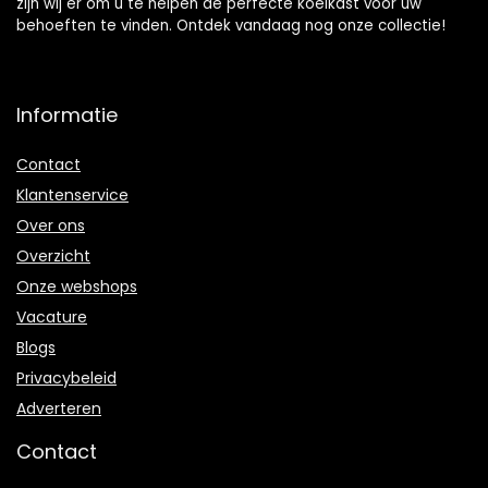
zijn wij er om u te helpen de perfecte koelkast voor uw
behoeften te vinden. Ontdek vandaag nog onze collectie!
Informatie
Contact
Klantenservice
Over ons
Overzicht
Onze webshops
Vacature
Blogs
Privacybeleid
Adverteren
Contact