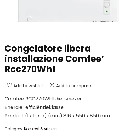
Congelatore libera
installazione Comfee’
Rcc270Wh1
Add to wishlist
Add to compare
Comfee RCC270WH1 diepvriezer
Energie-efficiëntieklasse
Product (l x b x h) (mm) 816 x 550 x 850 mm
Category:
Koelkast & vriezers