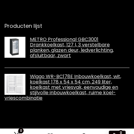
Producten lijst
METRO Professional GBC3001
Drankkoelkast, 127 l, 3 verstelbare
planken, glazen deur, ledverlichting,
afsluitbaar, zwart
Wiggo WR-BC178E Inbouwkoelkast, wit,
koelkast 178 x 54 x 54 cm, 249 liter,
koelkast met vriesvak, eenvoudige en
stijlvolle inbouwkoelkast, ruime koel-
vriescombinatie
0
0