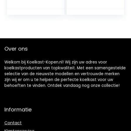
autoverwarming,
volledig zwart
met koel- en
(wit)
verwarmingsfuncti
e, autokoelkast,
geschikt voor
reizen
Over ons
Welkom bij Koelkast-Kopen.nl! Wij zijn uw adres voor
koelkastproducten van topkwaliteit. Met een samengestelde
selectie van de nieuwste modellen en vertrouwde merken
zijn wij er om u te helpen de perfecte koelkast voor uw
behoeften te vinden. Ontdek vandaag nog onze collectie!
Informatie
Contact