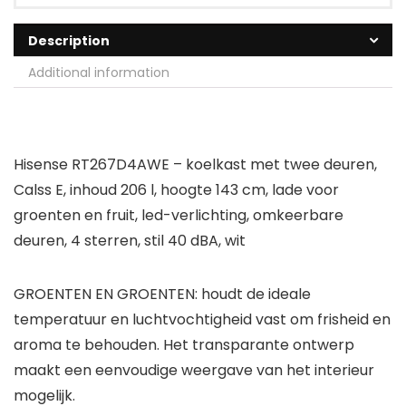
Description
Additional information
Hisense RT267D4AWE – koelkast met twee deuren,
Calss E, inhoud 206 l, hoogte 143 cm, lade voor
groenten en fruit, led-verlichting, omkeerbare
deuren, 4 sterren, stil 40 dBA, wit
GROENTEN EN GROENTEN: houdt de ideale
temperatuur en luchtvochtigheid vast om frisheid en
aroma te behouden. Het transparante ontwerp
maakt een eenvoudige weergave van het interieur
mogelijk.