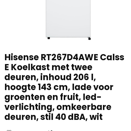
Hisense RT267D4AWE Calss
E Koelkast met twee
deuren, inhoud 206 l,
hoogte 143 cm, lade voor
groenten en fruit, led-
verlichting, omkeerbare
deuren, stil 40 dBA, wit