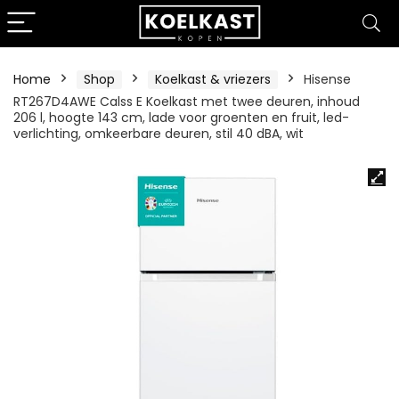
Home
Shop
Koelkast & vriezers
Hisense
RT267D4AWE Calss E Koelkast met twee deuren, inhoud
206 l, hoogte 143 cm, lade voor groenten en fruit, led-
verlichting, omkeerbare deuren, stil 40 dBA, wit