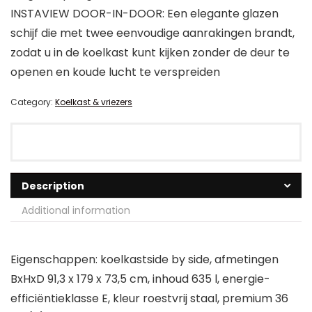
INSTAVIEW DOOR-IN-DOOR: Een elegante glazen
schijf die met twee eenvoudige aanrakingen brandt,
zodat u in de koelkast kunt kijken zonder de deur te
openen en koude lucht te verspreiden
Category:
Koelkast & vriezers
Description
Additional information
Eigenschappen: koelkastside by side, afmetingen
BxHxD 91,3 x 179 x 73,5 cm, inhoud 635 l, energie-
efficiëntieklasse E, kleur roestvrij staal, premium 36