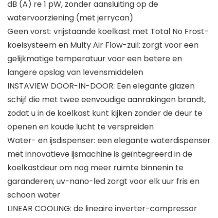
dB (A) re 1 pW, zonder aansluiting op de
watervoorziening (met jerrycan)
Geen vorst: vrijstaande koelkast met Total No Frost-
koelsysteem en Multy Air Flow-zuil: zorgt voor een
gelijkmatige temperatuur voor een betere en
langere opslag van levensmiddelen
INSTAVIEW DOOR-IN-DOOR: Een elegante glazen
schijf die met twee eenvoudige aanrakingen brandt,
zodat u in de koelkast kunt kijken zonder de deur te
openen en koude lucht te verspreiden
Water- en ijsdispenser: een elegante waterdispenser
met innovatieve ijsmachine is geïntegreerd in de
koelkastdeur om nog meer ruimte binnenin te
garanderen; uv-nano-led zorgt voor elk uur fris en
schoon water
LINEAR COOLING: de lineaire inverter-compressor