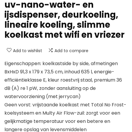
uv-nano-water- en
ijsdispenser, deurkoeling,
lineaire koeling, slimme
koelkast met wifi en vriezer
Add to wishlist
Add to compare
Eigenschappen: koelkastside by side, afmetingen
BxHxD 91,3 x 179 x 73,5 cm, inhoud 635 l, energie-
efficiëntieklasse E, kleur roestvrij staal, premium 36
dB (A) re 1 pW, zonder aansluiting op de
watervoorziening (met jerrycan)
Geen vorst: vrijstaande koelkast met Total No Frost-
koelsysteem en Multy Air Flow-zuil: zorgt voor een
gelijkmatige temperatuur voor een betere en
langere opslag van levensmiddelen