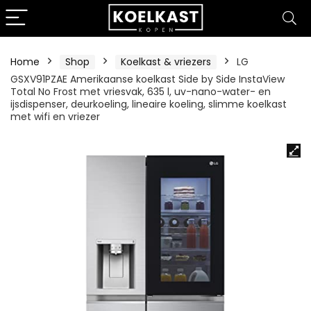
Home
Shop
Koelkast & vriezers
LG
GSXV91PZAE Amerikaanse koelkast Side by Side InstaView
Total No Frost met vriesvak, 635 l, uv-nano-water- en
ijsdispenser, deurkoeling, lineaire koeling, slimme koelkast
met wifi en vriezer