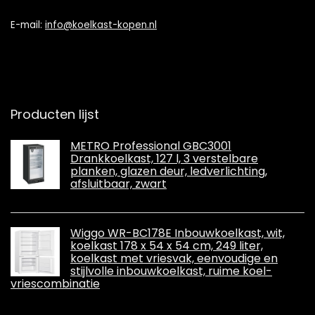
E-mail:
info@koelkast-kopen.nl
Producten lijst
METRO Professional GBC3001
Drankkoelkast, 127 l, 3 verstelbare
planken, glazen deur, ledverlichting,
afsluitbaar, zwart
Wiggo WR-BC178E Inbouwkoelkast, wit,
koelkast 178 x 54 x 54 cm, 249 liter,
koelkast met vriesvak, eenvoudige en
stijlvolle inbouwkoelkast, ruime koel-
vriescombinatie