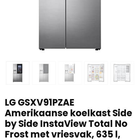
LG GSXV91PZAE
Amerikaanse koelkast Side
by Side InstaView Total No
Frost met vriesvak, 635 l,