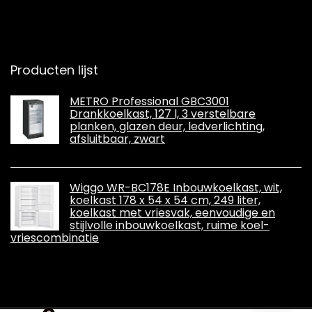
Producten lijst
METRO Professional GBC3001
Drankkoelkast, 127 l, 3 verstelbare
planken, glazen deur, ledverlichting,
afsluitbaar, zwart
Wiggo WR-BC178E Inbouwkoelkast, wit,
koelkast 178 x 54 x 54 cm, 249 liter,
koelkast met vriesvak, eenvoudige en
stijlvolle inbouwkoelkast, ruime koel-
vriescombinatie