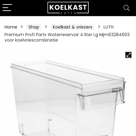
Home
Shop
Koelkast & vriezers
LUTH
Premium Profi Parts Waterreservoir 4 liter Lg Mjm63284603
voor koelvriescombinatie