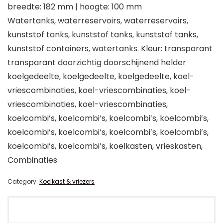
breedte: 182 mm | hoogte: 100 mm
Watertanks, waterreservoirs, waterreservoirs,
kunststof tanks, kunststof tanks, kunststof tanks,
kunststof containers, watertanks. Kleur: transparant
transparant doorzichtig doorschijnend helder
koelgedeelte, koelgedeelte, koelgedeelte, koel-
vriescombinaties, koel-vriescombinaties, koel-
vriescombinaties, koel-vriescombinaties,
koelcombi’s, koelcombi’s, koelcombi’s, koelcombi’s,
koelcombi’s, koelcombi’s, koelcombi’s, koelcombi’s,
koelcombi’s, koelcombi’s, koelkasten, vrieskasten,
Combinaties
Category:
Koelkast & vriezers