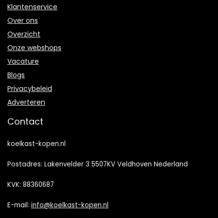
Klantenservice
Over ons
Overzicht
Onze webshops
Vacature
Blogs
Privacybeleid
Adverteren
Contact
koelkast-kopen.nl
Postadres: Lakenvelder 3 5507KV Veldhoven Nederland
KVK: 88360687
E-mail:
info@koelkast-kopen.nl