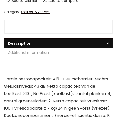
Add to wishlist
Add to compare
Category:
Koelkast & vriezers
Description
Additional information
Totale nettocapaciteit: 419 l. Deurscharnier: rechts
Geluidsniveau: 43 dB Netto capaciteit van de
koelkast: 313 l, No Frost (koelkast), aantal planken: 4,
aantal groenteladen: 2. Netto capaciteit vrieskast:
106 l, vriescapaciteit: 7 kg/24 h, geen vorst (vriezer).
Koelzonecompartiment Energie-efficiëntieklasse: F,