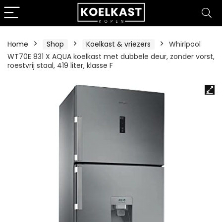
Home
Shop
Koelkast & vriezers
Whirlpool
WT70E 831 X AQUA koelkast met dubbele deur, zonder vorst,
roestvrij staal, 419 liter, klasse F