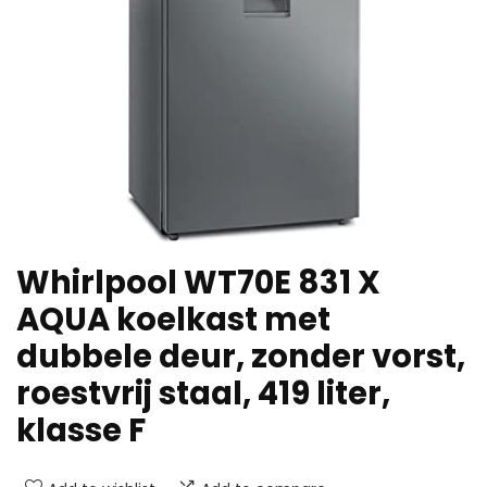
Whirlpool WT70E 831 X
AQUA koelkast met
dubbele deur, zonder vorst,
roestvrij staal, 419 liter,
klasse F