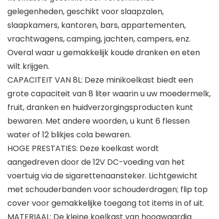
gelegenheden, geschikt voor slaapzalen,
slaapkamers, kantoren, bars, appartementen,
vrachtwagens, camping, jachten, campers, enz.
Overal waar u gemakkelijk koude dranken en eten
wilt krijgen.
CAPACITEIT VAN 8L: Deze minikoelkast biedt een
grote capaciteit van 8 liter waarin u uw moedermelk,
fruit, dranken en huidverzorgingsproducten kunt
bewaren. Met andere woorden, u kunt 6 flessen
water of 12 blikjes cola bewaren.
HOGE PRESTATIES: Deze koelkast wordt
aangedreven door de 12V DC-voeding van het
voertuig via de sigarettenaansteker. Lichtgewicht
met schouderbanden voor schouderdragen; flip top
cover voor gemakkelijke toegang tot items in of uit.
MATERIAAL: De kleine koelkast van hoogwaardig