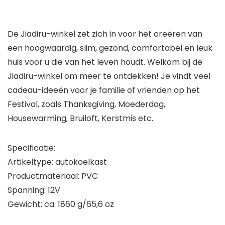
De Jiadiru-winkel zet zich in voor het creëren van
een hoogwaardig, slim, gezond, comfortabel en leuk
huis voor u die van het leven houdt. Welkom bij de
Jiadiru-winkel om meer te ontdekken! Je vindt veel
cadeau-ideeën voor je familie of vrienden op het
Festival, zoals Thanksgiving, Moederdag,
Housewarming, Bruiloft, Kerstmis etc.
Specificatie:
Artikeltype: autokoelkast
Productmateriaal: PVC
Spanning: 12V
Gewicht: ca. 1860 g/65,6 oz