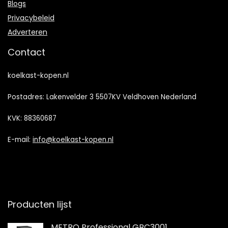
Blogs
Privacybeleid
Adverteren
Contact
koelkast-kopen.nl
Postadres: Lakenvelder 3 5507KV Veldhoven Nederland
KVK: 88360687
E-mail:
info@koelkast-kopen.nl
Producten lijst
METRO Professional GBC3001