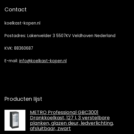
Contact
koelkast-kopen.nl
Postadres: Lakenvelder 3 5507KV Veldhoven Nederland
KVK: 88360687
E-mail:
info@koelkast-kopen.nl
Producten lijst
METRO Professional GBC3001
Drankkoelkast, 127 l, 3 verstelbare
planken, glazen deur, ledverlichting,
afsluitbaar, zwart