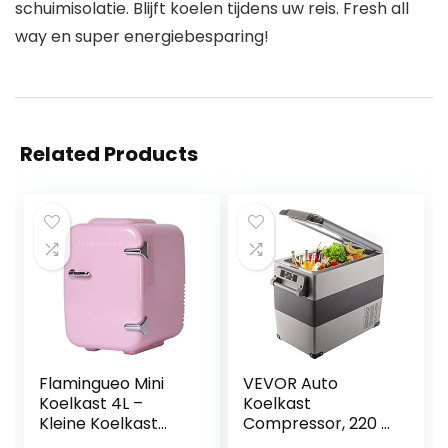
schuimisolatie. Blijft koelen tijdens uw reis. Fresh all
way en super energiebesparing!
Related Products
Flamingueo Mini
VEVOR Auto
Koelkast 4L –
Koelkast
Kleine Koelkast
Compressor, 220 V
12V/220V,
45 W Auto