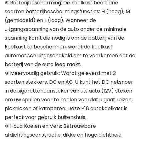
❄ Batterijbescherming: De koelkast heeft drie
soorten batterijbeschermingsfuncties: H (hoog), M
(gemiddeld) en L (laag). Wanneer de
uitgangsspanning van de auto onder de minimale
spanning komt die nodig is om de batterij van de
koelkast te beschermen, wordt de koelkast
automatisch uitgeschakeld om te voorkomen dat de
batterij van de auto leeg raakt.
❄ Meervoudig gebruik: Wordt geleverd met 2
soorten stekkers, DC en AC. U kunt het DC netsnoer
in de sigarettenaansteker van uw auto (12V) steken
om uw spullen voor te koelen voordat u gaat reizen,
picknicken of kamperen. Deze P18 autokoelkast is
perfect voor gebruik buitenshuis.
❄ Houd Koelen en Vers: Betrouwbare
afdichtingsconstructie, dikke en hoge dichtheid