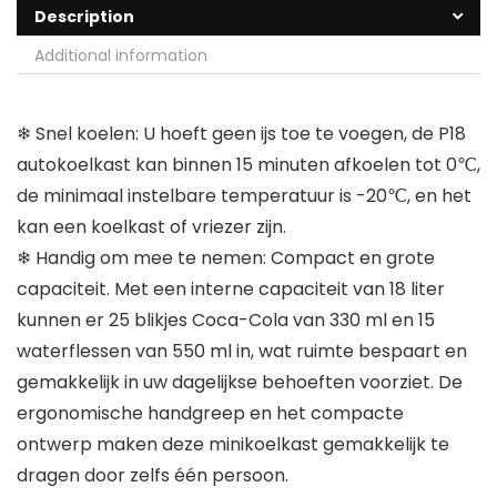
Description
Additional information
❄ Snel koelen: U hoeft geen ijs toe te voegen, de P18
autokoelkast kan binnen 15 minuten afkoelen tot 0℃,
de minimaal instelbare temperatuur is -20℃, en het
kan een koelkast of vriezer zijn.
❄ Handig om mee te nemen: Compact en grote
capaciteit. Met een interne capaciteit van 18 liter
kunnen er 25 blikjes Coca-Cola van 330 ml en 15
waterflessen van 550 ml in, wat ruimte bespaart en
gemakkelijk in uw dagelijkse behoeften voorziet. De
ergonomische handgreep en het compacte
ontwerp maken deze minikoelkast gemakkelijk te
dragen door zelfs één persoon.