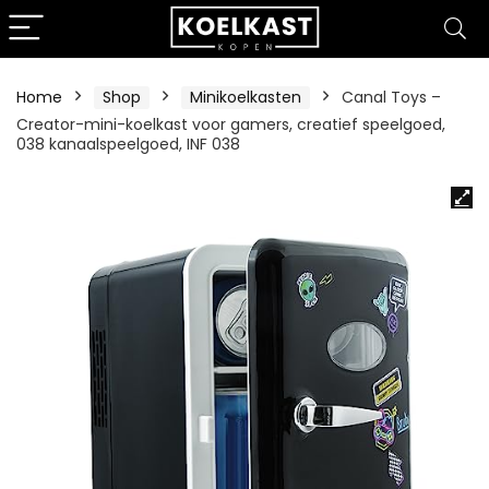
Home
Shop
Minikoelkasten
Canal Toys –
Creator-mini-koelkast voor gamers, creatief speelgoed,
038 kanaalspeelgoed, INF 038