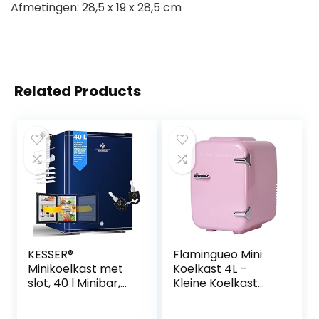
Afmetingen: 28,5 x 19 x 28,5 cm
Related Products
KESSER®
Flamingueo Mini
Minikoelkast met
Koelkast 4L –
slot, 40 l Minibar,
Kleine Koelkast
Stil, 22 DB,
12V/220V,
Afsluitbaar,
Cosmetische