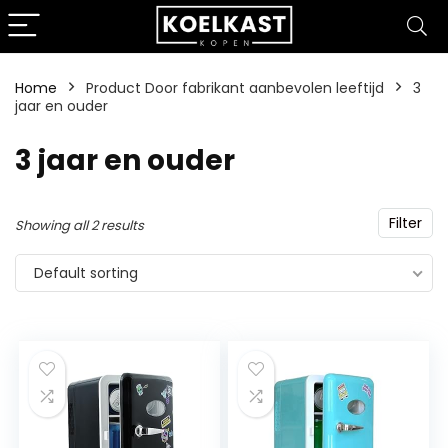
Home
Product Door fabrikant aanbevolen leeftijd
‎3
jaar en ouder
‎3 jaar en ouder
Filter
Showing all 2 results
Default sorting