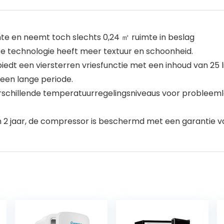
e en neemt toch slechts 0,24 ㎡ ruimte in beslag
eloze technologie heeft meer textuur en schoonheid.
 een viersterren vriesfunctie met een inhoud van 25 lite
een lange periode.
schillende temperatuurregelingsniveaus voor probleeml
 2 jaar, de compressor is beschermd met een garantie va