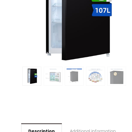
Description
Additional information