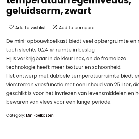
temperatuurregelniveaus,
geluidsarm, zwart
Add to wishlist
Add to compare
De mini-opbouwkoelkast biedt veel opbergruimte en
toch slechts 0,24 ㎡ ruimte in beslag
Hij is verkrijgbaar in de kleur inox, en de frameloze
technologie heeft meer textuur en schoonheid.
Het ontwerp met dubbele temperatuurruimte biedt e
viersterren vriesfunctie met een inhoud van 25 liter, di
geschikt is voor het invriezen van levensmiddelen en h
bewaren van vlees voor een lange periode.
Category:
Minikoelkasten