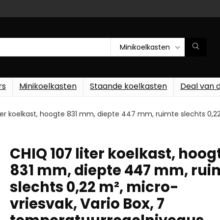
Minikoelkasten
rs
Minikoelkasten
Staande koelkasten
Deal van 
ter koelkast, hoogte 831 mm, diepte 447 mm, ruimte slechts 0,22 
CHIQ 107 liter koelkast, hoog
831 mm, diepte 447 mm, rui
slechts 0,22 m², micro-
vriesvak, Vario Box, 7