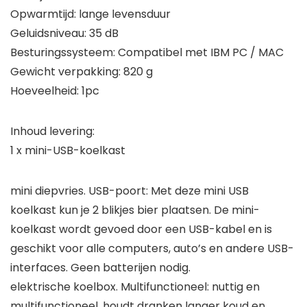
Opwarmtijd: lange levensduur
Geluidsniveau: 35 dB
Besturingssysteem: Compatibel met IBM PC / MAC
Gewicht verpakking: 820 g
Hoeveelheid: 1pc
Inhoud levering:
1 x mini-USB-koelkast
mini diepvries. USB-poort: Met deze mini USB
koelkast kun je 2 blikjes bier plaatsen. De mini-
koelkast wordt gevoed door een USB-kabel en is
geschikt voor alle computers, auto’s en andere USB-
interfaces. Geen batterijen nodig.
elektrische koelbox. Multifunctioneel: nuttig en
multifunctioneel, houdt dranken langer koud en