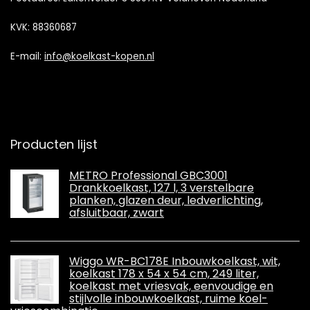
KVK: 88360687
E-mail:
info@koelkast-kopen.nl
Producten lijst
METRO Professional GBC3001
Drankkoelkast, 127 l, 3 verstelbare
planken, glazen deur, ledverlichting,
afsluitbaar, zwart
Wiggo WR-BC178E Inbouwkoelkast, wit,
koelkast 178 x 54 x 54 cm, 249 liter,
koelkast met vriesvak, eenvoudige en
stijlvolle inbouwkoelkast, ruime koel-