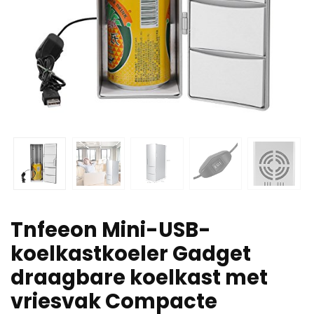
Tnfeeon Mini-USB-
koelkastkoeler Gadget
draagbare koelkast met
vriesvak Compacte