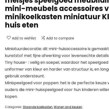
meisjes speelgoed meubilai
mini-meubels accessoires 
minikoelkasten miniatuur Kl
huis eten
Add to wishlist
Add to compare
Miniatuurdecoratie: dit mini-huisaccessoire is gemaak
kunststof met fijne afwerking voor levensechte details
Tiny house- : veilig en soepel, waardoor het speelgoed
uniformer van kleur en harder van structuur is, en lang
gebruik ondersteunt.
Minispeelgoed voor poppen: het is de perfecte keuze 
ouders die mini-huisspeelgoed voor hun kinderen wille
kopen.
Categories:
Staande koelkasten
,
Wonen and keuken