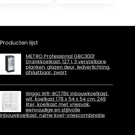
Producten lijst
METRO Professional GBC3001
Drankkoelkast, 127 l, 3 verstelbare
planken, glazen deur, ledverlichting,
afsluitbaar, zwart
Wiggo WR-BC178E Inbouwkoelkast,
wit, koelkast 178 x 54 x 54 cm, 249
liter, koelkast met vriesvak,
eenvoudige en stijlvolle
inbouwkoelkast, ruime koel-vriescombinatie