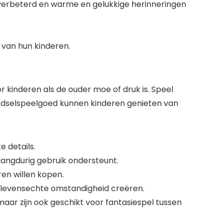
verbeterd en warme en gelukkige herinneringen
 van hun kinderen.
kinderen als de ouder moe of druk is. Speel
voedselspeelgoed kunnen kinderen genieten van
e details.
 langdurig gebruik ondersteunt.
en willen kopen.
 levensechte omstandigheid creëren.
aar zijn ook geschikt voor fantasiespel tussen