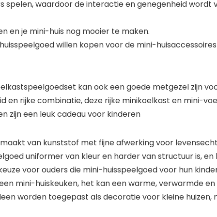
s spelen, waardoor de interactie en genegenheid wordt 
ren en je mini-huis nog mooier te maken.
-huisspeelgoed willen kopen voor de mini-huisaccessoires
lkastspeelgoedset kan ook een goede metgezel zijn voor 
id en rijke combinatie, deze rijke minikoelkast en mini-
ten zijn een leuk cadeau voor kinderen
gemaakt van kunststof met fijne afwerking voor levensecht
elgoed uniformer van kleur en harder van structuur is, en
keuze voor ouders die mini-huisspeelgoed voor hun kinder
r een mini-huiskeuken, het kan een warme, verwarmde en
en worden toegepast als decoratie voor kleine huizen, m