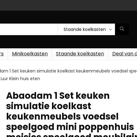
Staande koelkasten
rs
Minikoelkasten
Staande koelkasten
Deal van 
am 1 Set keuken simulatie koelkast keukenmeubels voedsel spe
uur Klein huis eten
Abaodam 1 Set keuken
simulatie koelkast
keukenmeubels voedsel
speelgoed mini poppenhuis