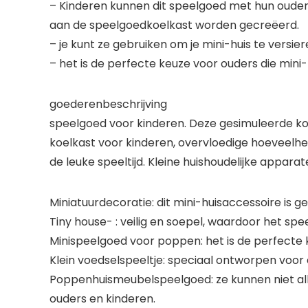
– Kinderen kunnen dit speelgoed met hun ouder
aan de speelgoedkoelkast worden gecreëerd.
– je kunt ze gebruiken om je mini-huis te versie
– het is de perfecte keuze voor ouders die mini
goederenbeschrijving
speelgoed voor kinderen. Deze gesimuleerde koe
koelkast voor kinderen, overvloedige hoeveelhe
de leuke speeltijd. Kleine huishoudelijke appara
Miniatuurdecoratie: dit mini-huisaccessoire is 
Tiny house- : veilig en soepel, waardoor het spe
Minispeelgoed voor poppen: het is de perfecte 
Klein voedselspeeltje: speciaal ontworpen voo
Poppenhuismeubelspeelgoed: ze kunnen niet alle
ouders en kinderen.