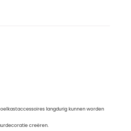
nikoelkastaccessoires langdurig kunnen worden
urdecoratie creëren.