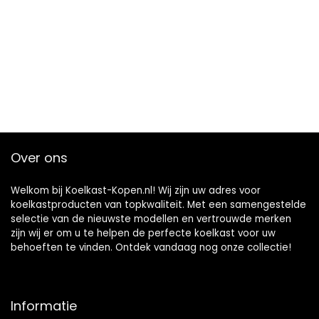
deurplanken,
deuraanslag
verwisselbaar, stil
40 dB, 7
Over ons
Welkom bij Koelkast-Kopen.nl! Wij zijn uw adres voor
koelkastproducten van topkwaliteit. Met een samengestelde
selectie van de nieuwste modellen en vertrouwde merken
zijn wij er om u te helpen de perfecte koelkast voor uw
behoeften te vinden. Ontdek vandaag nog onze collectie!
Informatie