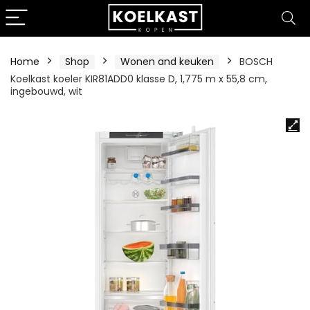
Home
Shop
Wonen and keuken
BOSCH
Koelkast koeler KIR81ADD0 klasse D, 1,775 m x 55,8 cm,
ingebouwd, wit