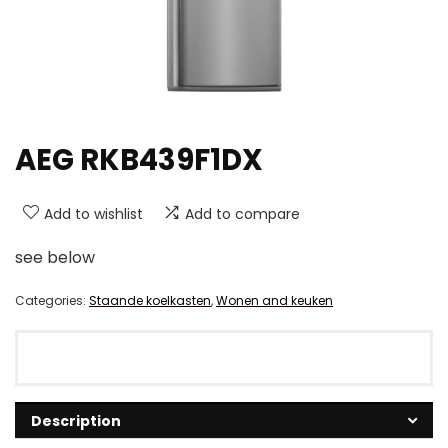
AEG RKB439F1DX
Add to wishlist
Add to compare
see below
Categories:
Staande koelkasten
,
Wonen and keuken
Description