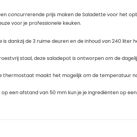
t een concurrerende prijs maken de Saladette voor het o
keuze voor je professionele keuken.
de is dankzij de 3 ruime deuren en de inhoud van 240 lite
estvrij staal, deze saladepot is ontworpen om de dagelij
e thermostaat maakt het mogelijk om de temperatuur nauw
ur op een afstand van 50 mm kun je je ingrediënten op ee