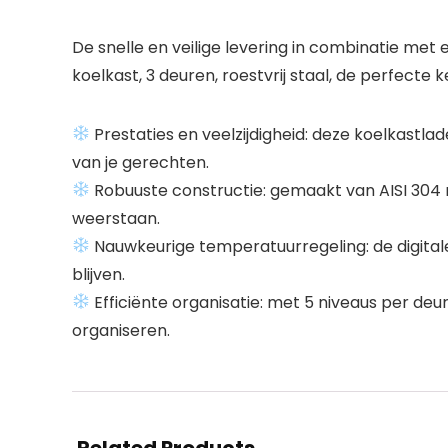
De snelle en veilige levering in combinatie me
koelkast, 3 deuren, roestvrij staal, de perfecte 
Prestaties en veelzijdigheid: deze koelkastla
van je gerechten.
Robuuste constructie: gemaakt van AISI 304 ro
weerstaan.
Nauwkeurige temperatuurregeling: de digital
blijven.
Efficiënte organisatie: met 5 niveaus per de
organiseren.
Related Products