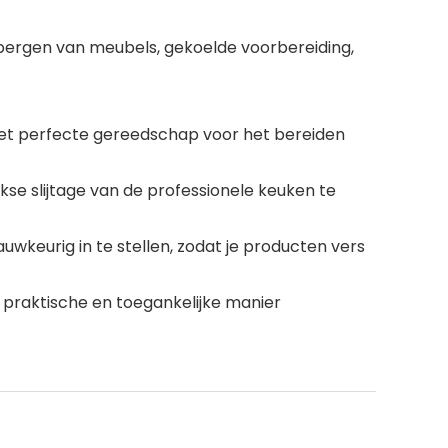
pbergen van meubels, gekoelde voorbereiding,
r het perfecte gereedschap voor het bereiden
kse slijtage van de professionele keuken te
keurig in te stellen, zodat je producten vers
n praktische en toegankelijke manier