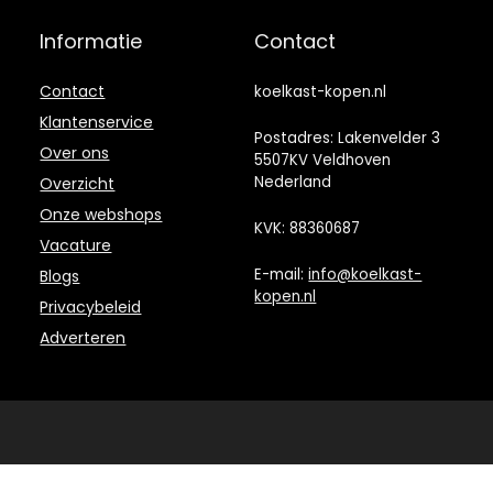
50,0
Informatie
Contact
Contact
koelkast-kopen.nl
Klantenservice
Postadres: Lakenvelder 3
Over ons
5507KV Veldhoven
Nederland
Overzicht
Onze webshops
KVK: 88360687
Vacature
E-mail:
info@koelkast-
Blogs
kopen.nl
Privacybeleid
Adverteren