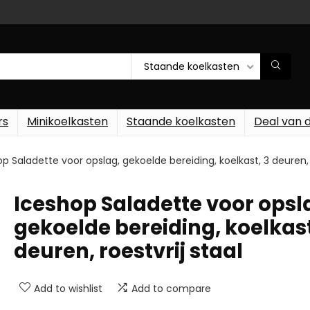
Staande koelkasten
rs
Minikoelkasten
Staande koelkasten
Deal van 
p Saladette voor opslag, gekoelde bereiding, koelkast, 3 deuren, r
Iceshop Saladette voor opsl
gekoelde bereiding, koelkast
deuren, roestvrij staal
Add to wishlist
Add to compare