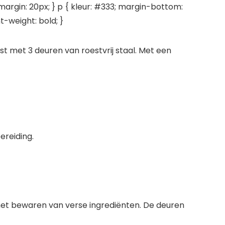
margin: 20px; } p { kleur: #333; margin-bottom:
t-weight: bold; }
t met 3 deuren van roestvrij staal. Met een
ereiding.
 het bewaren van verse ingrediënten. De deuren