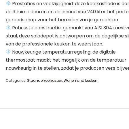
Prestaties en veelzijdigheid: deze koelkastlade is dan
de 3 ruime deuren en de inhoud van 240 liter het perf
gereedschap voor het bereiden van je gerechten.
Robuuste constructie: gemaakt van AISI 304 roestvr
staal, deze saladepot is ontworpen om de dagelijkse sl
van de professionele keuken te weerstaan.
Nauwkeurige temperatuurregeling: de digitale
thermostaat maakt het mogelijk om de temperatuur
nauwkeurig in te stellen, zodat je producten vers blijve
Categories:
Staande koelkasten
,
Wonen and keuken