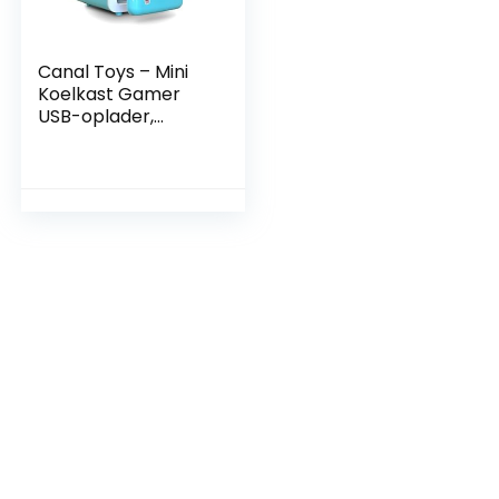
Canal Toys – Mini
Koelkast Gamer
USB-oplader,
capaciteit 4L –
Blauw – INF 037