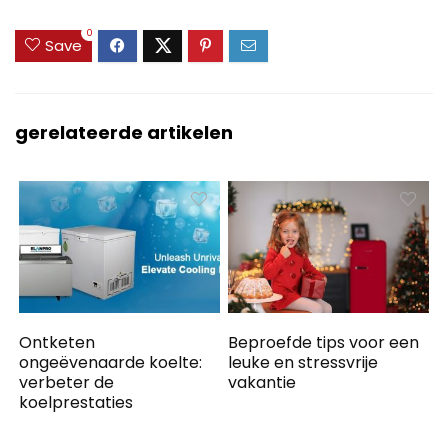
0
Save
gerelateerde artikelen
Ontketen
Beproefde tips voor een
ongeëvenaarde koelte:
leuke en stressvrije
verbeter de
vakantie
koelprestaties