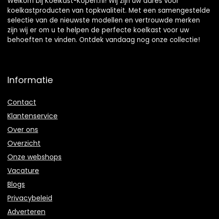
Welkom bij Koelkast-Kopen.nl! Wij zijn uw adres voor
koelkastproducten van topkwaliteit. Met een samengestelde
selectie van de nieuwste modellen en vertrouwde merken
zijn wij er om u te helpen de perfecte koelkast voor uw
behoeften te vinden. Ontdek vandaag nog onze collectie!
Informatie
Contact
Klantenservice
Over ons
Overzicht
Onze webshops
Vacature
Blogs
Privacybeleid
Adverteren