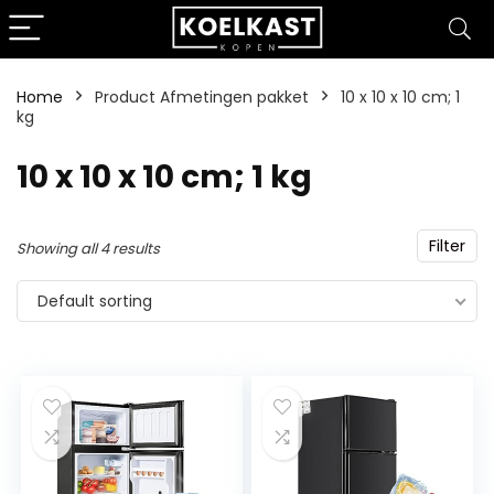
Home
Product Afmetingen pakket
‎10 x 10 x 10 cm; 1
kg
‎10 x 10 x 10 cm; 1 kg
Filter
Showing all 4 results
Default sorting