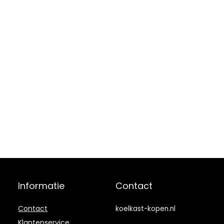
Informatie
Contact
Contact
koelkast-kopen.nl
Klantenservice