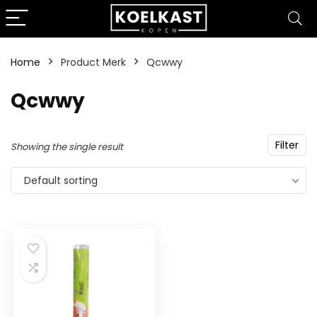
Home
Product Merk
‎Qcwwy
‎Qcwwy
Filter
Showing the single result
Default sorting