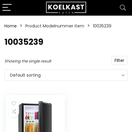
Home
Product Modelnummer item
‎10035239
‎10035239
Filter
Showing the single result
Default sorting