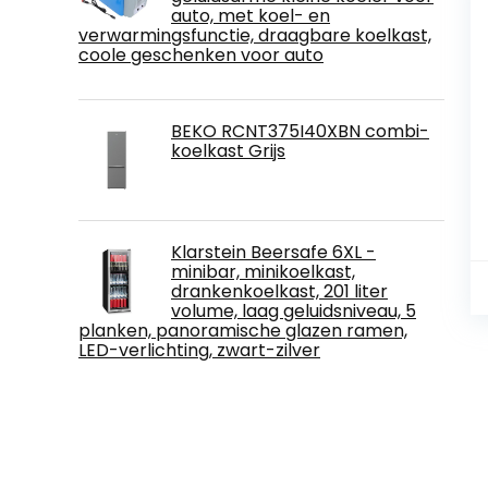
auto, met koel- en
verwarmingsfunctie, draagbare koelkast,
coole geschenken voor auto
BEKO RCNT375I40XBN combi-
koelkast Grijs
Klarstein Beersafe 6XL -
minibar, minikoelkast,
drankenkoelkast, 201 liter
volume, laag geluidsniveau, 5
planken, panoramische glazen ramen,
LED-verlichting, zwart-zilver