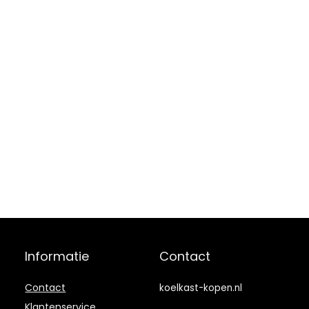
Informatie
Contact
Contact
koelkast-kopen.nl
Klantenservice