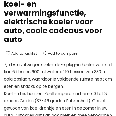
koel- en
verwarmingsfunctie,
elektrische koeler voor
auto, coole cadeaus voor
auto
Add to wishlist
Add to compare
7,5 l vrachtwagenkoeler: deze plug-in koeler van 7,5 l
kan 6 flessen 600 ml water of 10 flessen van 330 ml
cola opslaan, waardoor je voldoende ruimte hebt om
eten en snacks op te bergen.
Koel en fris houden: Koeltemperatuurbereik 3 tot 8
graden Celsius (37-46 graden Fahrenheit). Geniet
gewoon van koel drankje en eten in de zomer in uw
auto. Autokoelkast kan ook melk en thee verwarmen