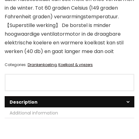
in de winter. Tot 60 graden Celsius (149 graden
Fahrenheit graden) verwarmingstemperatuur.
【Superstille werking】 De borstel is minder
hoogwaardige ventilatormotor in de draagbare
elektrische koelere en warmere koelkast kan stil
werken (40 db) en gaat langer mee dan ooit
Categories:
Drankenkoeling
,
Koelkast & vriezers
Description
Additional information