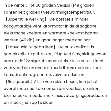
in de winter. Tot 60 graden Celsius (149 graden
Fahrenheit graden) verwarmingstemperatuur.
【Superstille werking】 De borstel is minder
hoogwaardige ventilatormotor in de draagbare
elektrische koelere en warmere koelkast kan stil
werken (40 db) en gaat langer mee dan ooit
【Eenvoudig te gebruiken】 De autokoelkast is
gemakkelijk te gebruiken, Plug And Play, sluit gewoon
aan op de 12v sigarettenaansteker in je auto. U kunt
vers voedsel en andere koude items opslaan, zoals
kaas, dranken, groenten, zuivelproducten.
【Reisgebruik】Als je van reizen houdt, kun je het
overal mee naartoe nemen om voedsel, dranken,
bier, snacks, moedermelk, huidverzorgingsproducten
en medicijnen op te slaan.