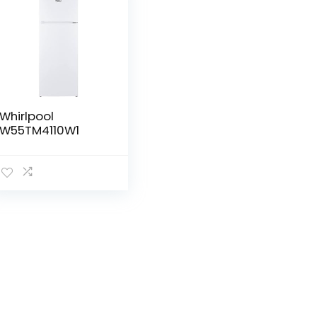
Whirlpool
W55TM4110W1