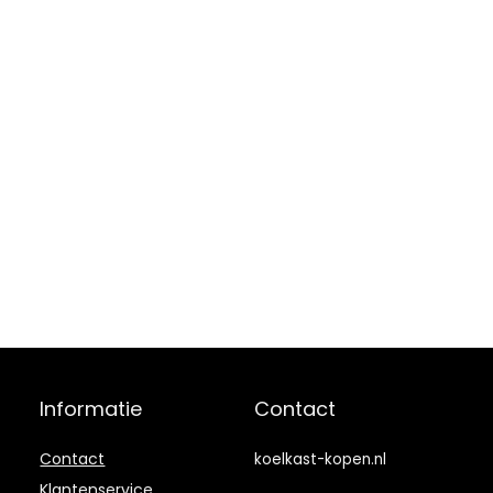
Informatie
Contact
Contact
koelkast-kopen.nl
Klantenservice