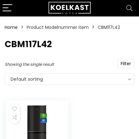
Home
Product Modelnummer item
‎CBM117L42
‎CBM117L42
Filter
Showing the single result
Default sorting