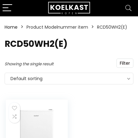
Home
Product Modelnummer item
‎RCD50WH2(E)
‎RCD50WH2(E)
Filter
Showing the single result
Default sorting