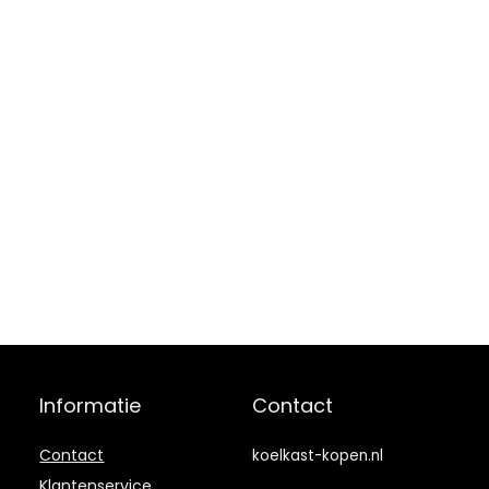
Informatie
Contact
Contact
koelkast-kopen.nl
Klantenservice