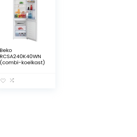
Beko
RCSA240K40WN
(combi-koelkast)