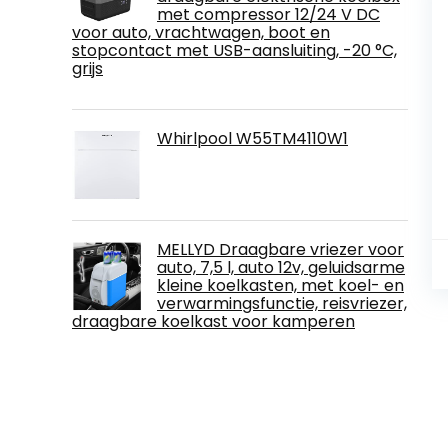
met compressor 12/24 V DC
voor auto, vrachtwagen, boot en
stopcontact met USB-aansluiting, -20 °C,
grijs
Whirlpool W55TM4110W1
MELLYD Draagbare vriezer voor
auto, 7,5 l, auto 12v, geluidsarme
kleine koelkasten, met koel- en
verwarmingsfunctie, reisvriezer,
draagbare koelkast voor kamperen