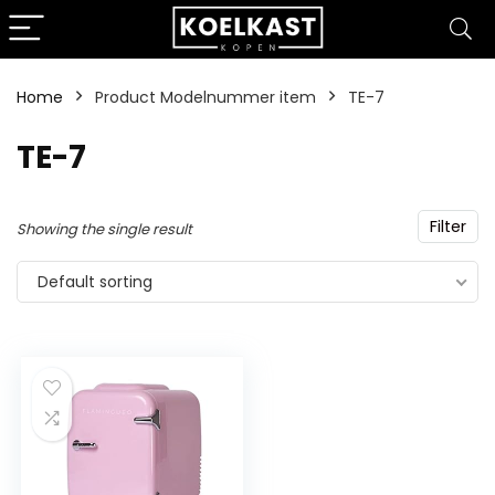
Home
Product Modelnummer item
‎TE-7
‎TE-7
Filter
Showing the single result
Default sorting