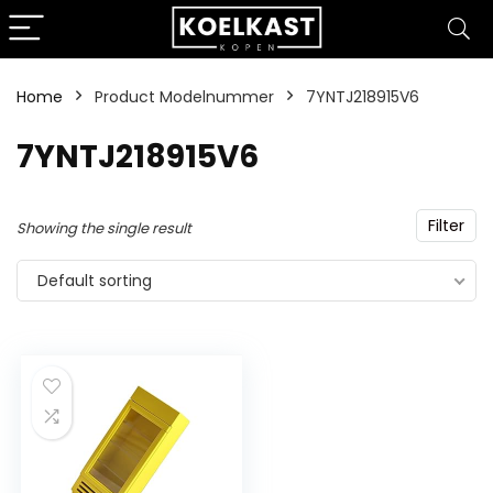
Home
Product Modelnummer
‎7YNTJ218915V6
‎7YNTJ218915V6
Filter
Showing the single result
Default sorting