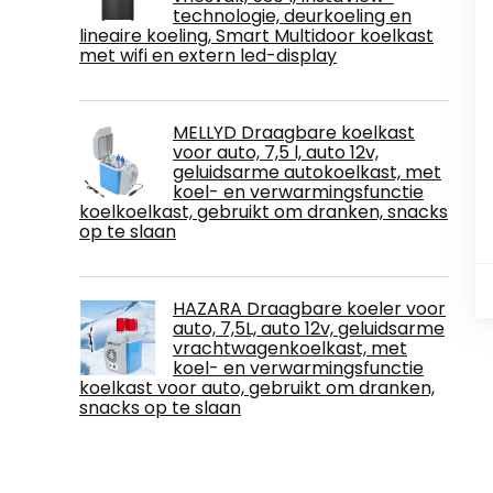
technologie, deurkoeling en
lineaire koeling, Smart Multidoor koelkast
met wifi en extern led-display
MELLYD Draagbare koelkast
voor auto, 7,5 l, auto 12v,
geluidsarme autokoelkast, met
koel- en verwarmingsfunctie
koelkoelkast, gebruikt om dranken, snacks
op te slaan
HAZARA Draagbare koeler voor
auto, 7,5L, auto 12v, geluidsarme
vrachtwagenkoelkast, met
koel- en verwarmingsfunctie
koelkast voor auto, gebruikt om dranken,
snacks op te slaan