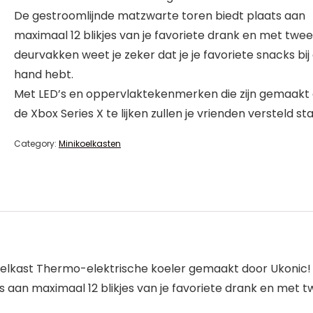
De gestroomlijnde matzwarte toren biedt plaats aan
maximaal 12 blikjes van je favoriete drank en met twee
deurvakken weet je zeker dat je je favoriete snacks bij
hand hebt.
Met LED’s en oppervlaktekenmerken die zijn gemaakt
de Xbox Series X te lijken zullen je vrienden versteld st
Category:
Minikoelkasten
koelkast Thermo-elektrische koeler gemaakt door Ukonic!
aan maximaal 12 blikjes van je favoriete drank en met tw