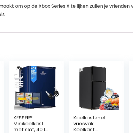
akt om op de Xbox Series X te lijken zullen je vrienden 
ls
KESSER®
Koelkast,met
Minikoelkast
vriesvak
met slot, 40 l
Koelkast