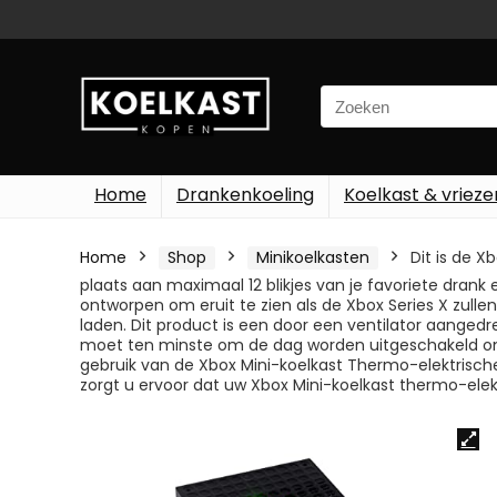
Search
for:
Home
Drankenkoeling
Koelkast & vrieze
Home
Shop
Minikoelkasten
Dit is de 
plaats aan maximaal 12 blikjes van je favoriete drank
ontworpen om eruit te zien als de Xbox Series X zull
laden. Dit product is een door een ventilator aangedr
moet ten minste om de dag worden uitgeschakeld om
gebruik van de Xbox Mini-koelkast Thermo-elektrische 
zorgt u ervoor dat uw Xbox Mini-koelkast thermo-elekt