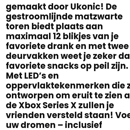
gemaakt door Ukonic! De
gestroomlijnde matzwarte
toren biedt plaats aan
maximaal 12 blikjes van je
favoriete drank en met twee
deurvakken weet je zeker dat
favoriete snacks op peil zijn.
Met LED’s en
oppervlaktekenmerken die z
ontworpen om eruit te zien a
de Xbox Series X zullen je
vrienden versteld staan! Vo
uw dromen – inclusief