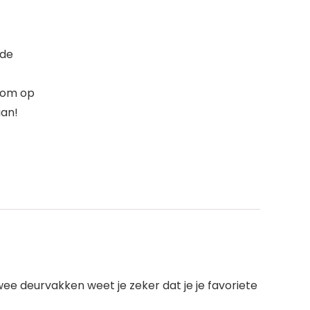
 de
 om op
aan!
ee deurvakken weet je zeker dat je je favoriete