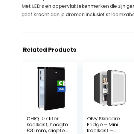
Met LED’s en oppervlaktekenmerken die zijn gema
geef kracht aan je dromen inclusief stroomkabe
Related Products
CHIQ 107 liter
Olvy Skincare
koelkast, hoogte
Fridge – Mini
831 mm, diepte
Koelkast –