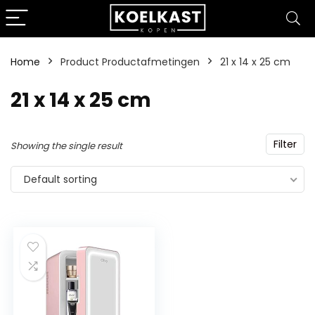
Home
Product Productafmetingen
‎21 x 14 x 25 cm
‎21 x 14 x 25 cm
Filter
Showing the single result
Default sorting