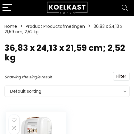
Home
Product Productafmetingen
‎36,83 x 24,13 x
21,59 cm; 2,52 kg
‎36,83 x 24,13 x 21,59 cm; 2,52
kg
Filter
Showing the single result
Default sorting