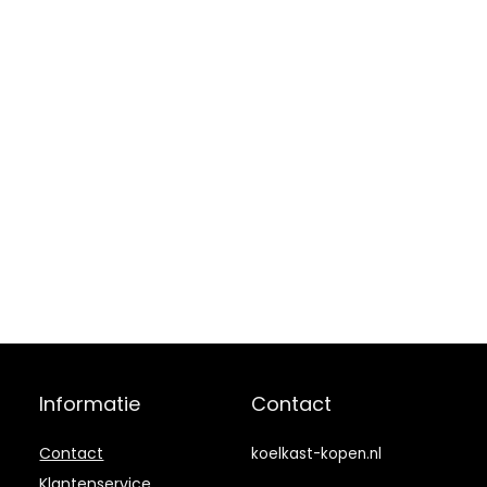
Informatie
Contact
Contact
koelkast-kopen.nl
Klantenservice