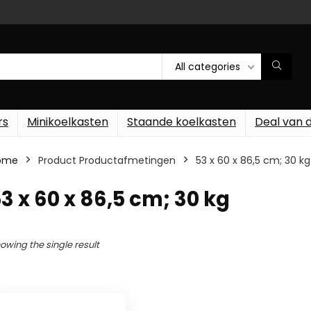
All categories
rs
Minikoelkasten
Staande koelkasten
Deal van 
ome
Product Productafmetingen
‎53 x 60 x 86,5 cm; 30 kg
53 x 60 x 86,5 cm; 30 kg
owing the single result