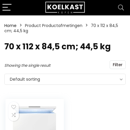
Home
Product Productafmetingen
‎70 x 112 x 84,5
cm; 44,5 kg
‎70 x 112 x 84,5 cm; 44,5 kg
Filter
Showing the single result
Default sorting