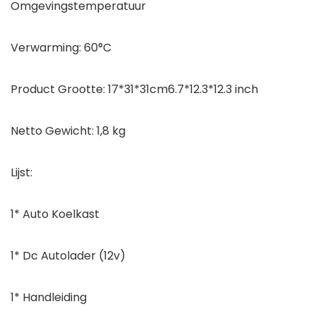
Omgevingstemperatuur
Verwarming: 60°C
Product Grootte: 17*31*31cm6.7*12.3*12.3 inch
Netto Gewicht: 1,8 kg
Lijst:
1* Auto Koelkast
1* Dc Autolader (12v)
1* Handleiding