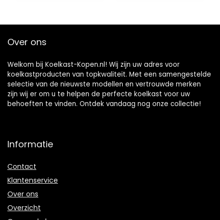
autoverwarming,
gebruikt om
dranken, snacks
op te slaan
Over ons
Welkom bij Koelkast-Kopen.nl! Wij zijn uw adres voor
koelkastproducten van topkwaliteit. Met een samengestelde
selectie van de nieuwste modellen en vertrouwde merken
zijn wij er om u te helpen de perfecte koelkast voor uw
behoeften te vinden. Ontdek vandaag nog onze collectie!
Informatie
Contact
Klantenservice
Over ons
Overzicht