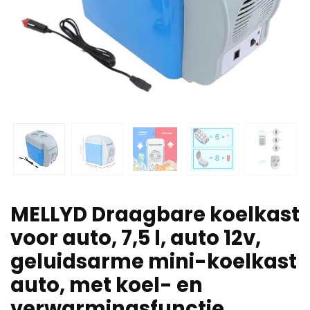
MELLYD Draagbare koelkast
voor auto, 7,5 l, auto 12v,
geluidsarme mini-koelkast
auto, met koel- en
verwarmingsfunctie,