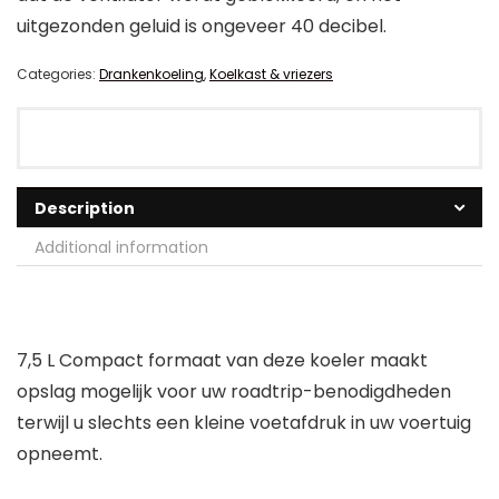
uitgezonden geluid is ongeveer 40 decibel.
Categories:
Drankenkoeling
,
Koelkast & vriezers
Description
Additional information
7,5 L Compact formaat van deze koeler maakt
opslag mogelijk voor uw roadtrip-benodigdheden
terwijl u slechts een kleine voetafdruk in uw voertuig
opneemt.