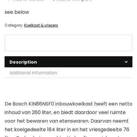
see below
Category:
Koelkast & vriezers
Description
Additional information
De Bosch KIN86NSF0 inbouwkoelkast heeft een netto
inhoud van 260 liter, en biedt daardoor veel ruimte
voor het bewaren van etenswaren. Daarvan neemt
het koelgedeelte 184 liter in en het vriesgedeelte 76