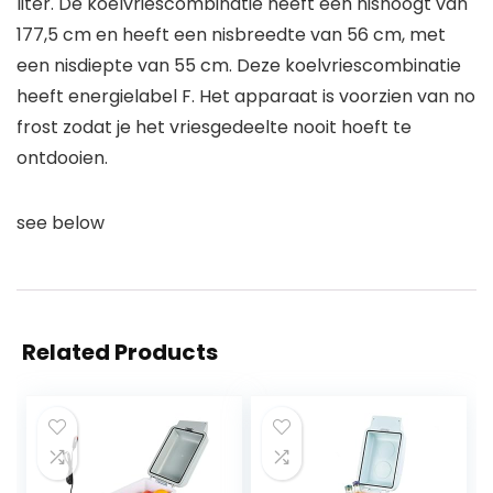
liter. De koelvriescombinatie heeft een nishoogt van
177,5 cm en heeft een nisbreedte van 56 cm, met
een nisdiepte van 55 cm. Deze koelvriescombinatie
heeft energielabel F. Het apparaat is voorzien van no
frost zodat je het vriesgedeelte nooit hoeft te
ontdooien.
see below
Related Products