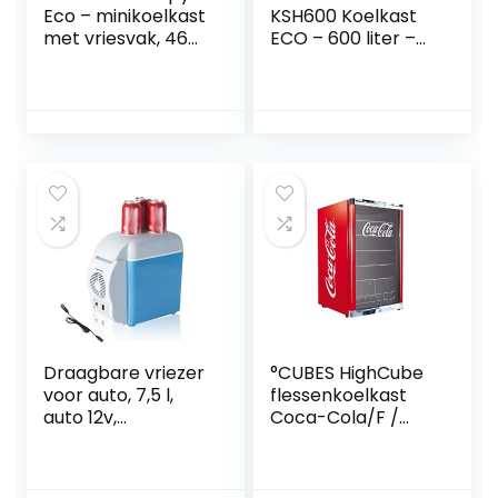
Eco – minikoelkast
KSH600 Koelkast
met vriesvak, 46
ECO – 600 liter –
liter inhoud, 4 liter
met 1 deur –
vriesvak, 41dB stil,
binnenkant van de
energiebesparend,
deur van kunststof
zwart
Draagbare vriezer
°CUBES HighCube
voor auto, 7,5 l,
flessenkoelkast
auto 12v,
Coca-Cola/F /
geluidsarme mini-
84,5 cm hoogte /
koelkast, met
104 kWh/jaar / 115 L
koel- en
koelvak