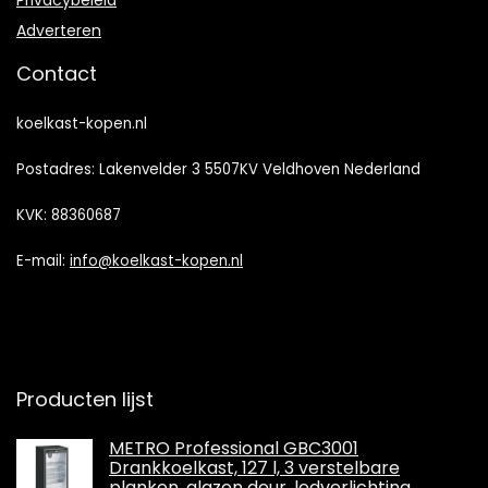
Adverteren
Contact
koelkast-kopen.nl
Postadres: Lakenvelder 3 5507KV Veldhoven Nederland
KVK: 88360687
E-mail:
info@koelkast-kopen.nl
Producten lijst
METRO Professional GBC3001
Drankkoelkast, 127 l, 3 verstelbare
planken, glazen deur, ledverlichting,