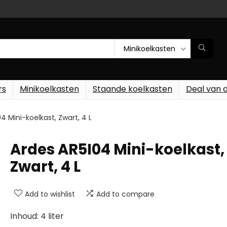
Minikoelkasten
rs
Minikoelkasten
Staande koelkasten
Deal van 
4 Mini-koelkast, Zwart, 4 L
Ardes AR5I04 Mini-koelkast,
Zwart, 4 L
Add to wishlist
Add to compare
Inhoud: 4 liter