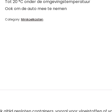
Tot 20 °C onder de omgevingstemperatuur
Ook om de auto mee te nemen
Category:
Minikoelkasten
k altijd gesloten containers, vooral voor vloeistoffen of 