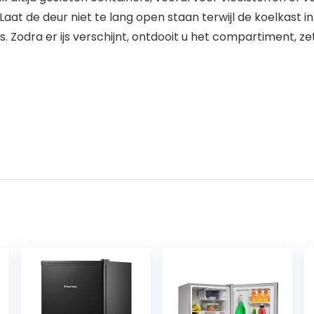
aat de deur niet te lang open staan terwijl de koelkast 
is. Zodra er ijs verschijnt, ontdooit u het compartiment, 