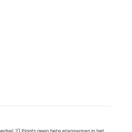
voedsel. 2) Plaats geen hete etenswaren in het