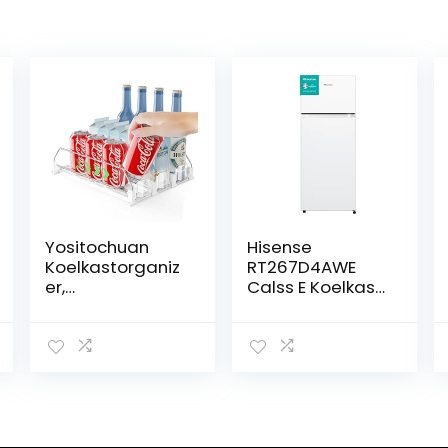
Yositochuan
Hisense
Koelkastorganiz
RT267D4AWE
er,
Calss E Koelkast
blikjesorganizer,
met twee
blikhouder,
deuren, inhoud
koelkast,
206 l, hoogte 143
blikdispenser,
cm, lade voor
koelkast,
groenten en
drankhouder,
fruit, led-
koelkast, ABS-
verlichting,
materiaal,
omkeerbare