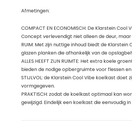
Afmetingen:
COMPACT EN ECONOMISCH: De Klarstein Cool Vibe koe
Concept verlevendigt niet alleen de deur, maar 
RUIM: Met zijn nuttige inhoud biedt de Klarstein
glazen planken die afhankelijk van de opslagb
ALLES HEEFT ZIJN RUIMTE: Het extra koele groent
bieden de nodige opbergruimte voor flessen en gl
STIJLVOL: de Klarstein Cool Vibe koelkast doet z
vormgegeven.
PRAKTISCH: zodat de koelkast optimaal kan wor
gewijzigd. Eindelijk een koelkast die eenvoudig 