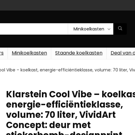
Minikoelkasten
rs
Minikoelkasten
Staande koelkasten
Deal van 
ool Vibe – koelkast, energie-efficiëntieklasse, volume: 70 liter,
Klarstein Cool Vibe – koelkas
energie-efficiëntieklasse,
volume: 70 liter, VividArt
Concept: deur met