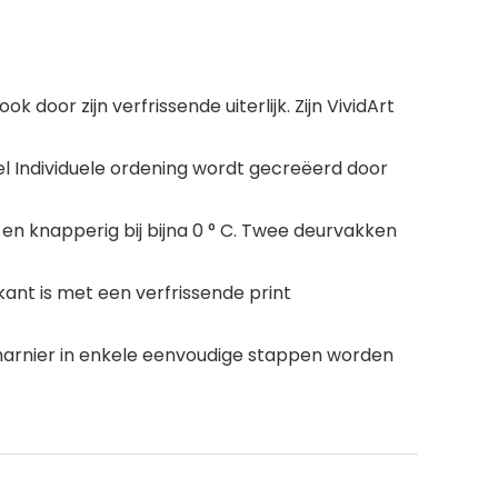
door zijn verfrissende uiterlijk. Zijn VividArt
sel Individuele ordening wordt gecreëerd door
 en knapperig bij bijna 0 ° C. Twee deurvakken
rkant is met een verfrissende print
harnier in enkele eenvoudige stappen worden