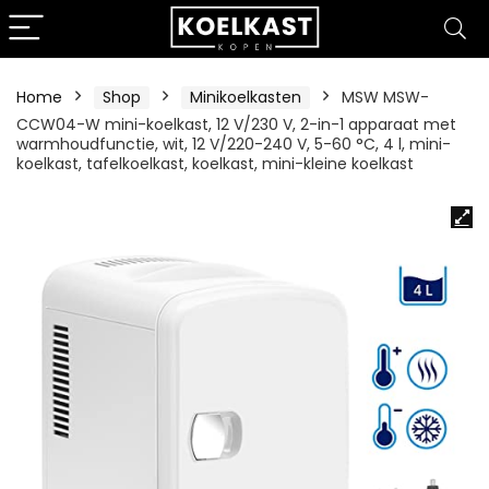
Home
Shop
Minikoelkasten
MSW MSW-
CCW04-W mini-koelkast, 12 V/230 V, 2-in-1 apparaat met
warmhoudfunctie, wit, 12 V/220-240 V, 5-60 °C, 4 l, mini-
koelkast, tafelkoelkast, koelkast, mini-kleine koelkast