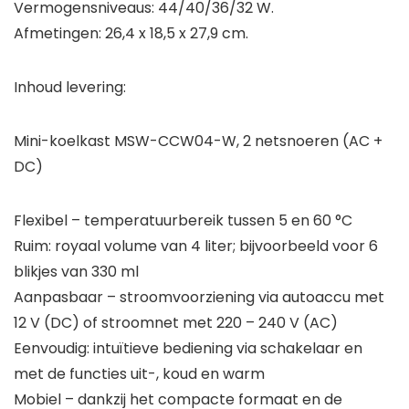
Vermogensniveaus: 44/40/36/32 W.
Afmetingen: 26,4 x 18,5 x 27,9 cm.
Inhoud levering:
Mini-koelkast MSW-CCW04-W, 2 netsnoeren (AC +
DC)
Flexibel – temperatuurbereik tussen 5 en 60 °C
Ruim: royaal volume van 4 liter; bijvoorbeeld voor 6
blikjes van 330 ml
Aanpasbaar – stroomvoorziening via autoaccu met
12 V (DC) of stroomnet met 220 – 240 V (AC)
Eenvoudig: intuïtieve bediening via schakelaar en
met de functies uit-, koud en warm
Mobiel – dankzij het compacte formaat en de