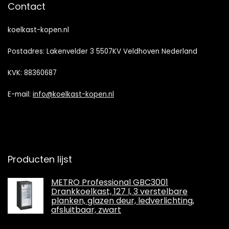
Contact
koelkast-kopen.nl
Postadres: Lakenvelder 3 5507KV Veldhoven Nederland
KVK: 88360687
E-mail:
info@koelkast-kopen.nl
Producten lijst
METRO Professional GBC3001
Drankkoelkast, 127 l, 3 verstelbare
planken, glazen deur, ledverlichting,
afsluitbaar, zwart