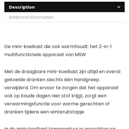
Description
Additional information
De mini-koelkast die ook warmhoudt: het 2-in-1
multifunctionele apparaat van MSW
Met de draagbare mini-koelkast zijn altijd en overal
gekoelde dranken slechts één handgreep
verwijderd. Om ervoor te zorgen dat het apparaat
ook op koude dagen niet stof krijgt, zorgt een
verwarmingsfunctie voor warme gerechten of
dranken tijdens een winteruitstapje.
In de mini-koelkast temperatuur je gerechten en