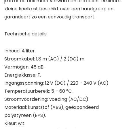
je in of de box moet verwarmen of koelen. De lichte
kleine koelkast beschikt over een handgreep en
garandeert zo een eenvoudig transport.
Technische details:
Inhoud: 4 liter.
Stroomkabel: 1,8 m (AC) / 2 (DC) m
Vermogen: 48 dB.
Energieklasse: F.
Ingangsspanning: 12 V (DC) / 220 – 240 V (AC)
Temperatuurbereik: 5 – 60 °C.
Stroomvoorziening: voeding (AC/DC)
Materiaal: kunststof (ABS), geëxpandeerd
polystyreen (EPS).
Kleur: wit.