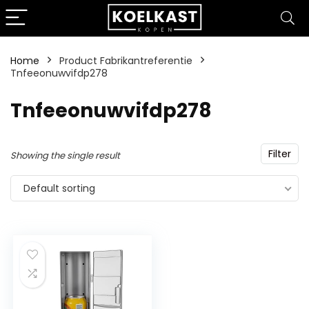
Home
Product Fabrikantreferentie
Tnfeeonuwvifdp278
‎Tnfeeonuwvifdp278
Filter
Showing the single result
Default sorting