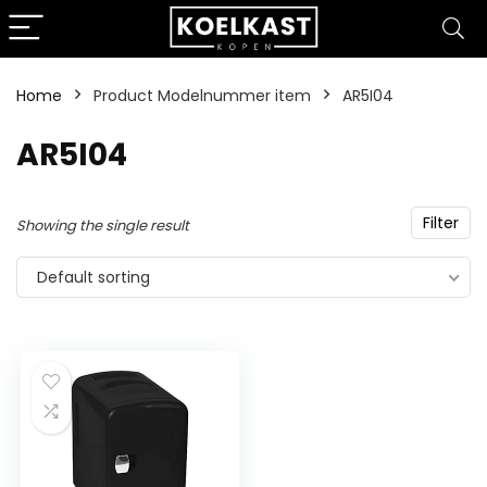
Home
Product Modelnummer item
‎AR5I04
‎AR5I04
Filter
Showing the single result
Default sorting