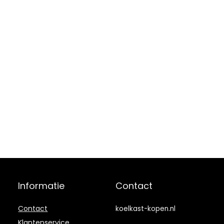
Informatie
Contact
Contact
koelkast-kopen.nl
Klantenservice