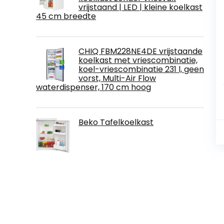
vrijstaand | LED | kleine koelkast
45 cm breedte
CHIQ FBM228NE4DE vrijstaande
koelkast met vriescombinatie,
koel-vriescombinatie 231 l, geen
vorst, Multi-Air Flow
waterdispenser, 170 cm hoog
Beko Tafelkoelkast